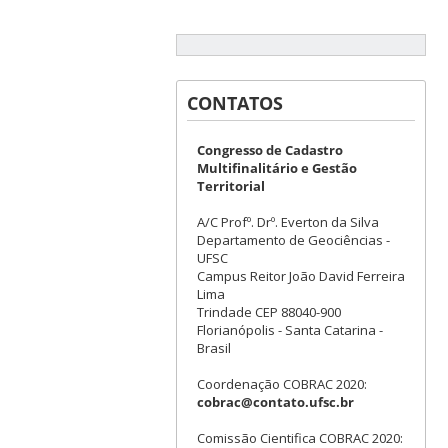
CONTATOS
Congresso de Cadastro
Multifinalitário e Gestão
Territorial
A/C Profº. Drº. Everton da Silva
Departamento de Geociências -
UFSC
Campus Reitor João David Ferreira
Lima
Trindade CEP 88040-900
Florianópolis - Santa Catarina -
Brasil
Coordenação COBRAC 2020:
cobrac@contato.ufsc.br
Comissão Cientifica COBRAC 2020: