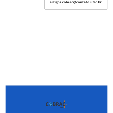
artigos.cobrac@contato.ufsc.br