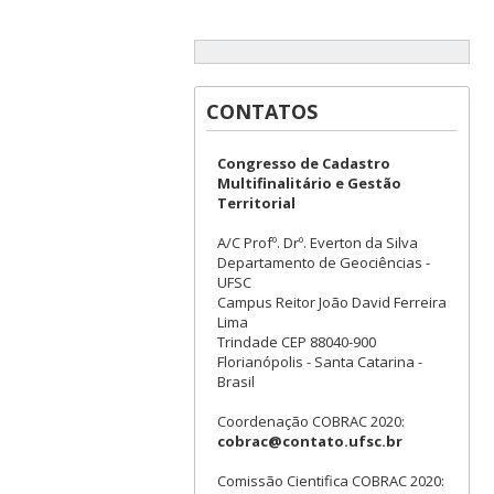
CONTATOS
Congresso de Cadastro
Multifinalitário e Gestão
Territorial
A/C Profº. Drº. Everton da Silva
Departamento de Geociências -
UFSC
Campus Reitor João David Ferreira
Lima
Trindade CEP 88040-900
Florianópolis - Santa Catarina -
Brasil
Coordenação COBRAC 2020:
cobrac@contato.ufsc.br
Comissão Cientifica COBRAC 2020: