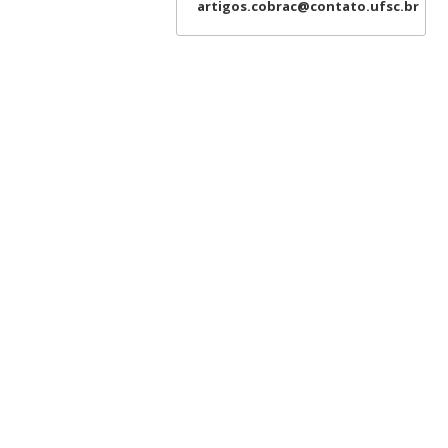
artigos.cobrac@contato.ufsc.br