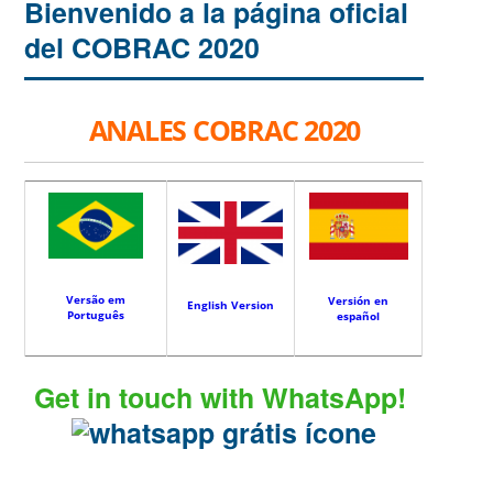
Bienvenido a la página oficial
del COBRAC 2020
ANALES COBRAC 2020
Versão em
Versión en
English Version
Português
español
Get in touch with WhatsApp!