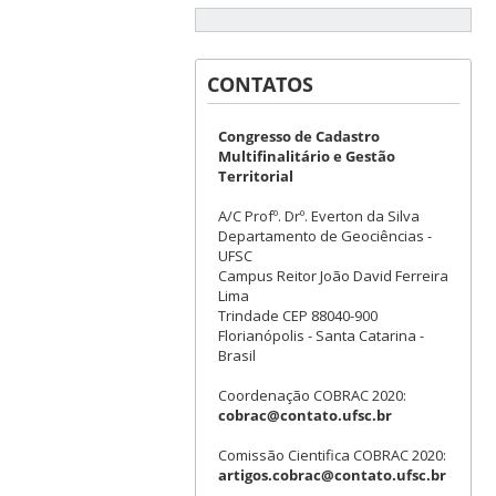
CONTATOS
Congresso de Cadastro
Multifinalitário e Gestão
Territorial
A/C Profº. Drº. Everton da Silva
Departamento de Geociências -
UFSC
Campus Reitor João David Ferreira
Lima
Trindade CEP 88040-900
Florianópolis - Santa Catarina -
Brasil
Coordenação COBRAC 2020:
cobrac@contato.ufsc.br
Comissão Cientifica COBRAC 2020:
artigos.cobrac@contato.ufsc.br